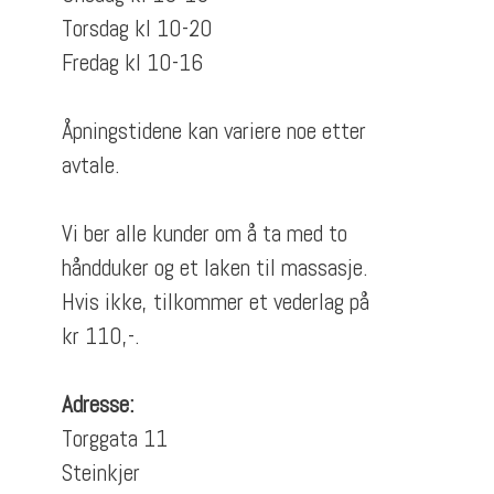
Torsdag kl 10-20
Fredag kl 10-16
Åpningstidene kan variere noe etter
avtale.
Vi ber alle kunder om å ta med to
håndduker og et laken til massasje.
Hvis ikke, tilkommer et vederlag på
kr 110,-.
Adresse:
Torggata 11
Steinkjer