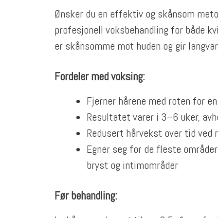
Ønsker du en effektiv og skånsom metode
profesjonell voksbehandling for både kv
er skånsomme mot huden og gir langvari
Fordeler med voksing:
Fjerner hårene med roten for en
Resultatet varer i 3–6 uker, av
Redusert hårvekst over tid ved 
Egner seg for de fleste områder 
bryst og intimområder
Før behandling: