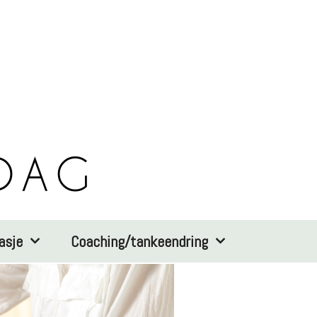
asje
Coaching/tankeendring