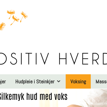
jer
Hudpleie i Steinkjer
Voksing
Mass