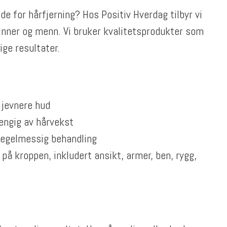
 for hårfjerning? Hos Positiv Hverdag tilbyr vi
inner og menn. Vi bruker kvalitetsprodukter som
ge resultater.
 jevnere hud
hengig av hårvekst
regelmessig behandling
på kroppen, inkludert ansikt, armer, ben, rygg,