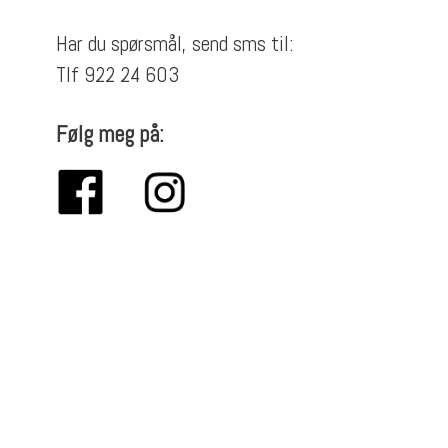
Har du spørsmål, send sms til:
Tlf 922 24 603
Følg meg på: