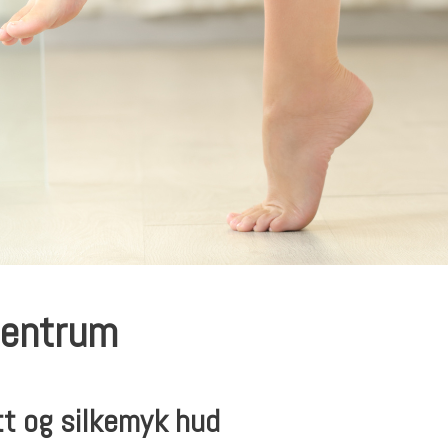
 sentrum
tt og silkemyk hud