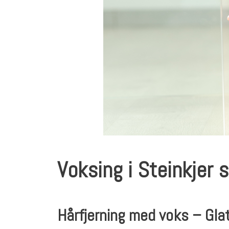
Voksing i Steinkjer
Hårfjerning med voks – Gla