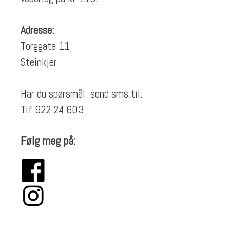
Adresse:
Torggata 11
Steinkjer
Har du spørsmål, send sms til:
Tlf 922 24 603
Følg meg på: