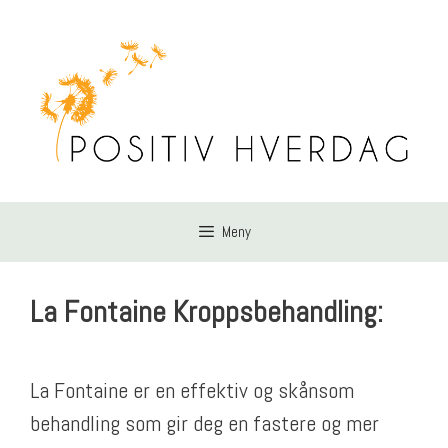
Hopp
til
innhold
Meny
La Fontaine Kroppsbehandling:
La Fontaine er en effektiv og skånsom
behandling som gir deg en fastere og mer