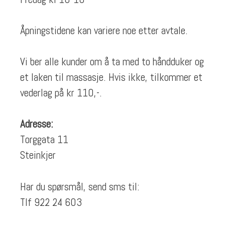
Åpningstidene kan variere noe etter avtale.
Vi ber alle kunder om å ta med to håndduker og
et laken til massasje. Hvis ikke, tilkommer et
vederlag på kr 110,-.
Adresse:
Torggata 11
Steinkjer
Har du spørsmål, send sms til:
Tlf 922 24 603