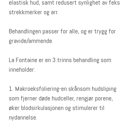
elastisk hud, samt redusert synlighet av feks
strekkmerker og arr.
Behandlingen passer for alle, og er trygg for
gravide/ammende.
La Fontaine er en 3.trinns behandling som
inneholder:
1. Makroeksfoliering-en skånsom hudsliping
som fjerner døde hudceller, rengjør porene,
øker blodsirkulasjonen og stimulerer til
nydannelse.