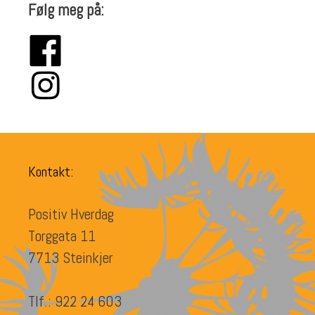
Følg meg på:
Kontakt:
Positiv Hverdag
Torggata 11
7713 Steinkjer
Tlf.: 922 24 603