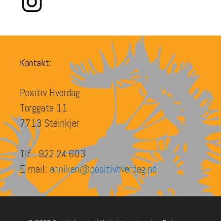
Kontakt:
Positiv Hverdag
Torggata 11
7713 Steinkjer
Tlf.: 922 24 603
E-mail:
anniken@positivhverdag.no