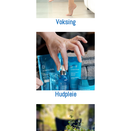
Voksing
Hudpleie