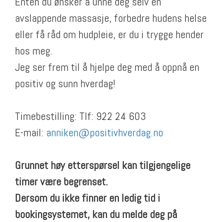
Enten du ønsker å unne deg selv en
avslappende massasje, forbedre hudens helse
eller få råd om hudpleie, er du i trygge hender
hos meg.
Jeg ser frem til å hjelpe deg med å oppnå en
positiv og sunn hverdag!
Timebestilling: Tlf: 922 24 603
E-mail:
anniken@positivhverdag.no
Grunnet høy etterspørsel kan tilgjengelige
timer være begrenset.
Dersom du ikke finner en ledig tid i
bookingsystemet, kan du melde deg på