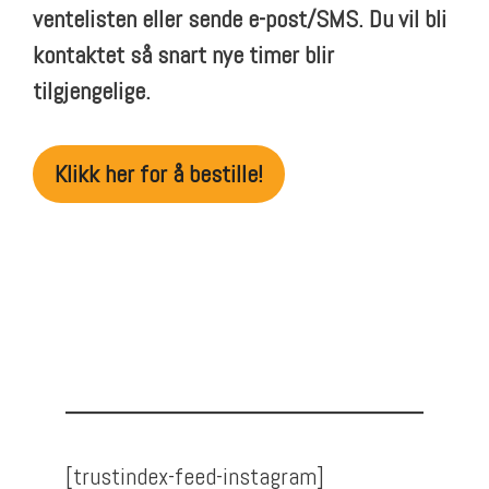
ventelisten eller sende e-post/SMS. Du vil bli
kontaktet så snart nye timer blir
tilgjengelige.
Klikk her for å bestille!
[trustindex-feed-instagram]