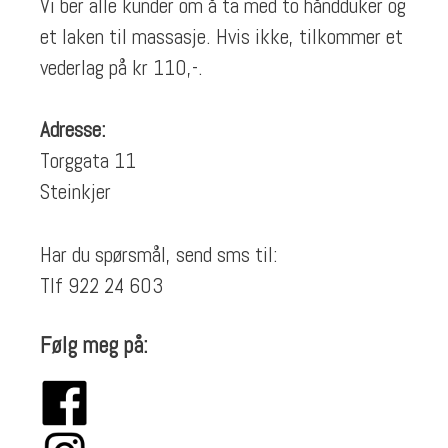
Vi ber alle kunder om å ta med to håndduker og
et laken til massasje. Hvis ikke, tilkommer et
vederlag på kr 110,-.
Adresse:
Torggata 11
Steinkjer
Har du spørsmål, send sms til:
Tlf 922 24 603
Følg meg på: