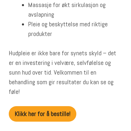
Massasje for økt sirkulasjon og
avslapning
Pleie og beskyttelse med riktige
produkter
Hudpleie er ikke bare for synets skyld – det
er en investering i velvære, selvfølelse og
sunn hud over tid. Velkommen til en
behandling som gir resultater du kan se og
føle!
Klikk her for å bestille!