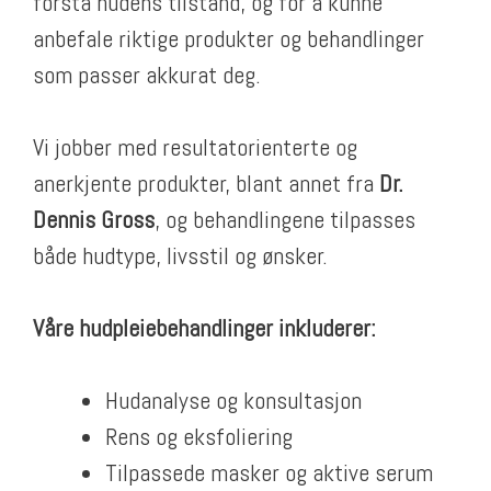
forstå hudens tilstand, og for å kunne
anbefale riktige produkter og behandlinger
som passer akkurat deg.
Vi jobber med resultatorienterte og
anerkjente produkter, blant annet fra
Dr.
Dennis Gross
, og behandlingene tilpasses
både hudtype, livsstil og ønsker.
Våre hudpleiebehandlinger inkluderer:
Hudanalyse og konsultasjon
Rens og eksfoliering
Tilpassede masker og aktive serum