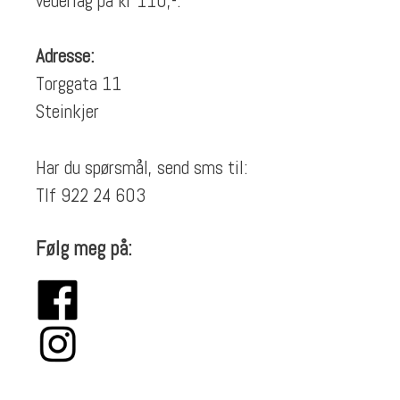
vederlag på kr 110,-.
Adresse:
Torggata 11
Steinkjer
Har du spørsmål, send sms til:
Tlf 922 24 603
Følg meg på: