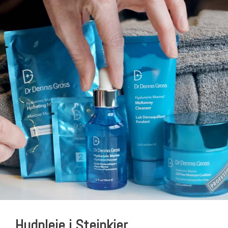
Hudpleie i Steinkjer